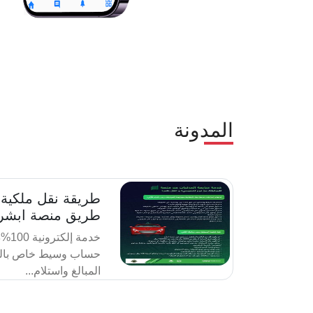
المدونة
طريقة نقل ملكية
طريق منصة ابشر 
خدمة
حساب وسيط خاص بالخ
المبالغ واستلام...