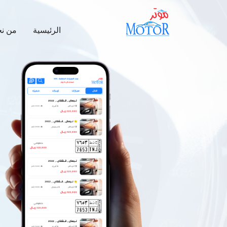
الرئيسية
من ن