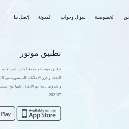
حن
الخصوصية
سؤال وجواب
المدونة
إتصل بنا
تطبيق موتور
تطبيق موتر هو خدمة تُمكن المستخدم من 
البحث و فرز الإعلانات المنشورة من ال
و شروط ثابتة تم الاتفاق عليها مع ال
282137