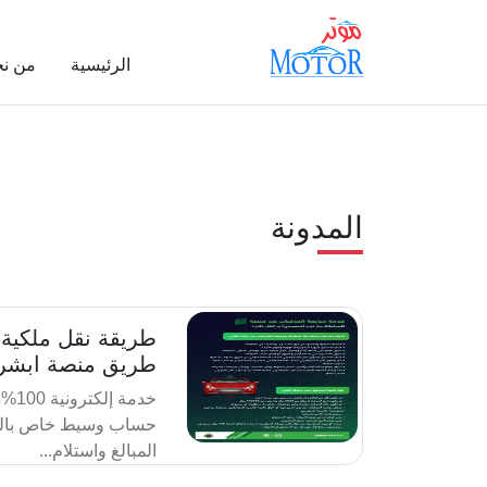
الرئيسية
من ن
المدونة
طريقة نقل ملكية
طريق منصة ابشر 
خدمة
حساب وسيط خاص بالخ
المبالغ واستلام...