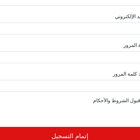
د الإلكتروني
 المرور
د كلمة المرور
بول الشروط والأحكام
إتمام التسجيل